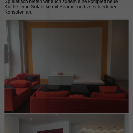
Spieletisch bieten wir euch zudem eine komplett neue
Küche, eine Sofaecke mit Beamer und verschiedenen
Konsolen an.